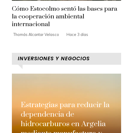
Cómo Estocolmo sentó las bases para
la cooperación ambiental
internacional
Thomás Alcantar Velasco
Hace 3 días
INVERSIONES Y NEGOCIOS
Estrategias para reducir la
dependencia de
hidrocarburos en Argelia