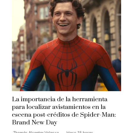
La importancia de la herramienta
para localizar avistamientos en la
escena post-créditos de Spider-Man:
Brand New Day
Thomás Alcantar Velasco
Hace 15 horas