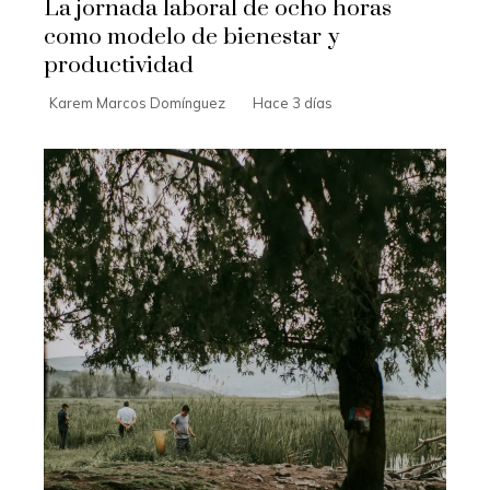
La jornada laboral de ocho horas
como modelo de bienestar y
productividad
Karem Marcos Domínguez
Hace 3 días