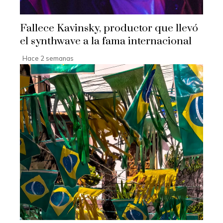
Fallece Kavinsky, productor que llevó
el synthwave a la fama internacional
Hace 2 semanas