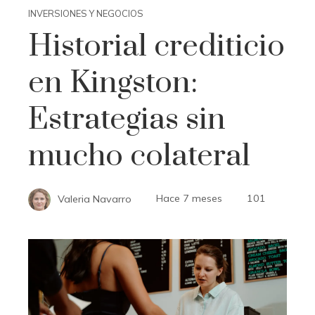
INVERSIONES Y NEGOCIOS
Historial crediticio
en Kingston:
Estrategias sin
mucho colateral
Valeria Navarro
Hace 7 meses
101