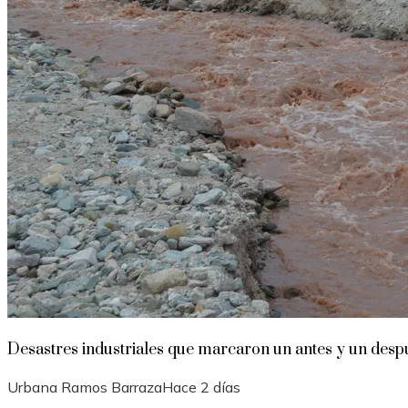
Desastres industriales que marcaron un antes y un despu
Urbana Ramos Barraza
Hace 2 días