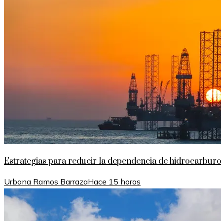
Estrategias para reducir la dependencia de hidrocarburo
Urbana Ramos Barraza
Hace 15 horas