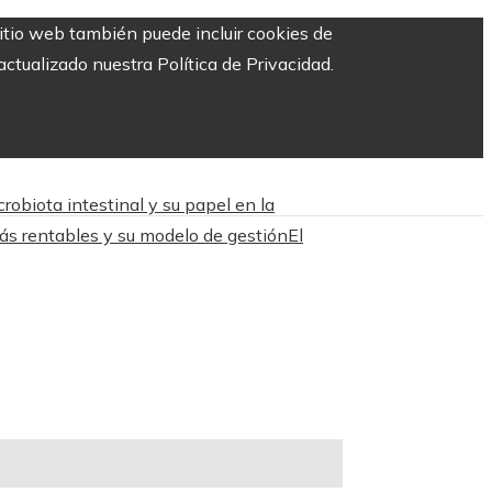
sitio web también puede incluir cookies de
ctualizado nuestra Política de Privacidad.
obiota intestinal y su papel en la
más rentables y su modelo de gestión
El