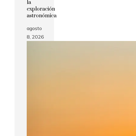
la
exploración
astronómica
agosto
8, 2026