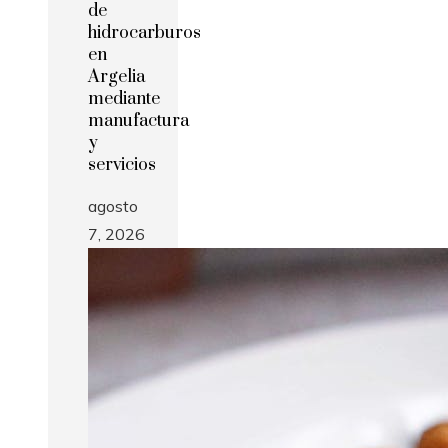
de
hidrocarburos
en
Argelia
mediante
manufactura
y
servicios
agosto
7, 2026