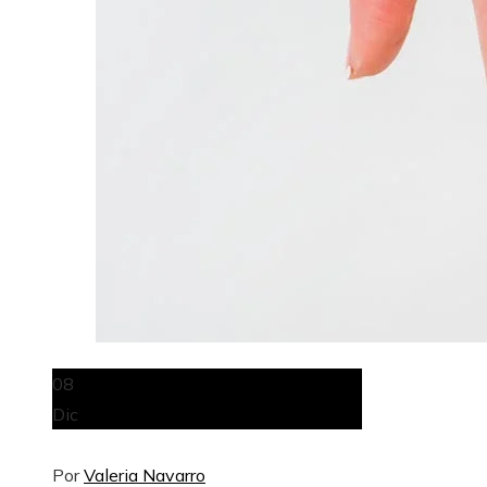
08
Dic
Por
Valeria Navarro