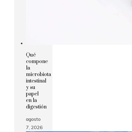
Qué
compone
la
microbiota
intestinal
y su
papel
en la
digestión
agosto
7, 2026