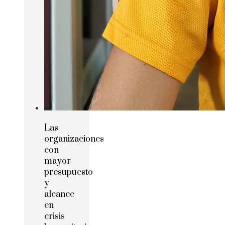
Las
organizaciones
con
mayor
presupuesto
y
alcance
en
crisis