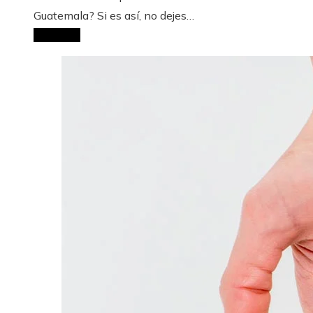
Guatemala? Si es así, no dejes…
Leer Más