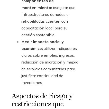
componentes de
mantenimiento:
asegurar que
infraestructuras donadas o
rehabilitadas cuenten con
capacitación local para su
gestión sostenible.
Medir impacto social y
económico:
utilizar indicadores
claros sobre empleo, ingresos,
reducción de migración y mejora
de servicios comunitarios para
justificar continuidad de
inversiones.
Aspectos de riesgo y
restricciones que