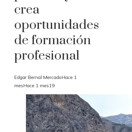
crea
oportunidades
de formación
profesional
Edgar Bernal Mercado
Hace 1
mes
Hace 1 mes
19