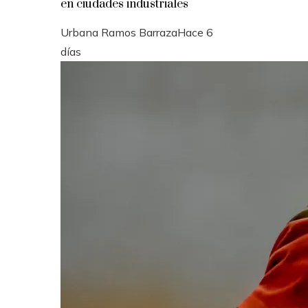
en ciudades industriales
Urbana Ramos Barraza
Hace 6
días