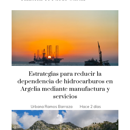
Estrategias para reducir la
dependencia de hidrocarburos en
Argelia mediante manufactura y
servicios
Urbana Ramos Barraza
Hace 2 días