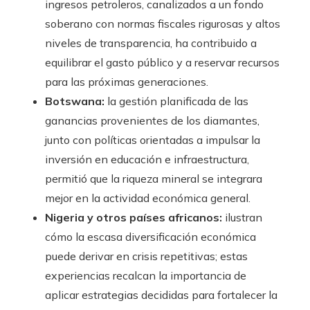
ingresos petroleros, canalizados a un fondo
soberano con normas fiscales rigurosas y altos
niveles de transparencia, ha contribuido a
equilibrar el gasto público y a reservar recursos
para las próximas generaciones.
Botswana:
la gestión planificada de las
ganancias provenientes de los diamantes,
junto con políticas orientadas a impulsar la
inversión en educación e infraestructura,
permitió que la riqueza mineral se integrara
mejor en la actividad económica general.
Nigeria y otros países africanos:
ilustran
cómo la escasa diversificación económica
puede derivar en crisis repetitivas; estas
experiencias recalcan la importancia de
aplicar estrategias decididas para fortalecer la