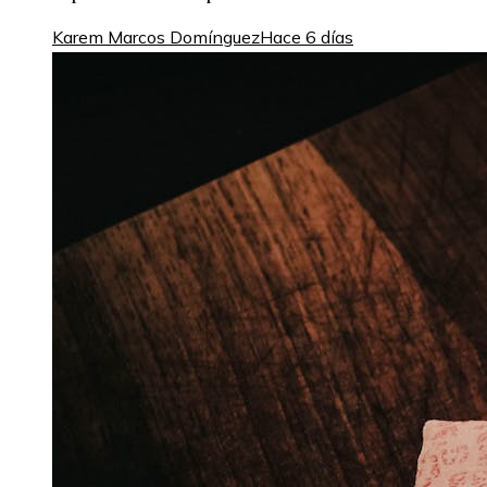
Karem Marcos Domínguez
Hace 6 días