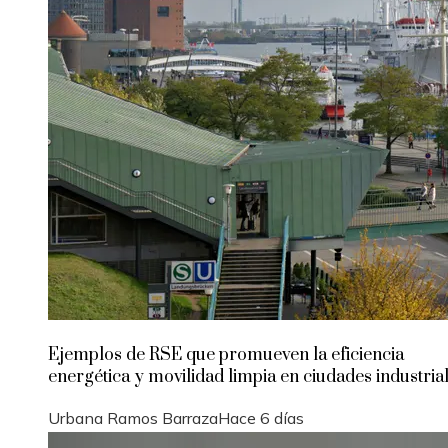
Ejemplos de RSE que promueven la eficiencia
energética y movilidad limpia en ciudades industria
Urbana Ramos Barraza
Hace 6 días