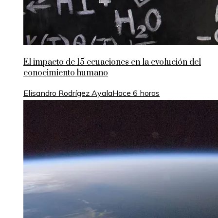
El impacto de 15 ecuaciones en la evolución del
conocimiento humano
Elisandro Rodrígez Ayala
Hace 6 horas