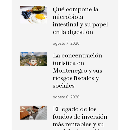
Qué compone la
microbiota
intestinal y su papel
en la digestión
agosto 7, 2026
La concentración
turística en
Montenegro y sus
riesgos fiscales y
sociales
agosto 6, 2026
El legado de los
fondos de inversión
más rentables y su