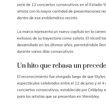
serie de 12 conciertos consecutivos en el Estadio W
artista con la mayor cantidad de presentaciones 
dentro de ese emblemático recinto.
La marca representa un nuevo capítulo en la carre
exitosos de su trayectoria como solista. El récord 
desarrollado en los últimos años, permitiéndole ll
durante varios días consecutivos.
Un hito que rebasa un precede
El reconocimiento fue otorgado luego de que Styles
espectáculos celebrados entre el 12 de junio y el 4 d
conciertos consecutivos, establecida por Coldplay 
para los artistas que se presentan en Wembley.