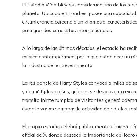
El Estadio Wembley es considerado uno de los reci
planeta. Ubicado en Londres, posee una capacidad
circunferencia cercana a un kilómetro, característic
para grandes conciertos internacionales.
A lo largo de las últimas décadas, el estadio ha reci
música contemporánea, por lo que establecer un réco
la industria del entretenimiento.
La residencia de Harry Styles convocó a miles de 
y de múltiples países, quienes se desplazaron expre
tránsito ininterrumpido de visitantes generó ademá
durante varias semanas la actividad de hoteles, rest
El propio estadio celebró públicamente el nuevo ré
oficial de X, donde destacó la importancia del logro