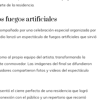
rte de la residencia.
 fuegos artificiales
o acompañado por una celebración especial organizada por
io lanzó un espectáculo de fuegos artificiales que sirvió
omo al propio equipo del artista, transformando la
e conmovedor. Las imágenes del final se difundieron
idores compartieron fotos y videos del espectáculo
entó el cierre perfecto de una residencia que logró
nexión con el público y un repertorio que recorrió