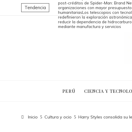
post-créditos de Spider-Man: Brand N
Tendencia
organizaciones con mayor presupuesto 
humanitarias
Los telescopios con tecno
redefinieron la exploración astronómica
reducir la dependencia de hidrocarburo
mediante manufactura y servicios
PERÚ
CIENCIA Y TECNOL
Inicio
Cultura y ocio
Harry Styles consolida su