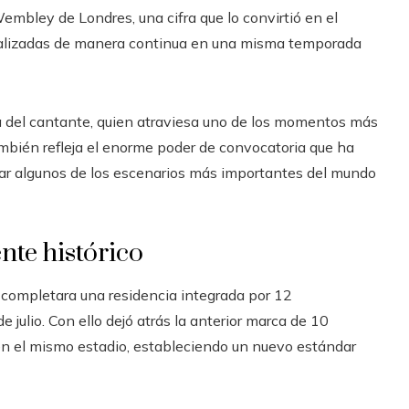
embley de Londres, una cifra que lo convirtió en el
realizadas de manera continua en una misma temporada
ra del cantante, quien atraviesa uno de los momentos más
también refleja el enorme poder de convocatoria que ha
enar algunos de los escenarios más importantes del mundo
nte histórico
 completara una residencia integrada por 12
e julio. Con ello dejó atrás la anterior marca de 10
en el mismo estadio, estableciendo un nuevo estándar