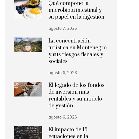
Qué compone la
microbiota intestinal y
su papel en la digestión
agosto 7, 2026
La concentración
turística en Montenegro
y sus riesgos fiscales y
sociales
agosto 6, 2026
El legado de los fondos
de inversión más
rentables y su modelo
de gestión
agosto 6, 2026
El impacto de 15
ecuaciones en la