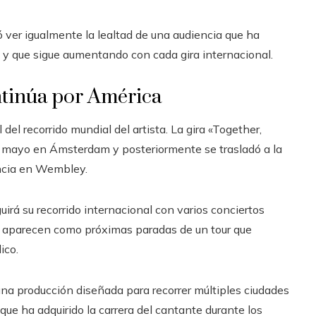
ó ver igualmente la lealtad de una audiencia que ha
y que sigue aumentando con cada gira internacional.
ntinúa por América
del recorrido mundial del artista. La gira «Together,
 mayo en Ámsterdam y posteriormente se trasladó a la
dencia en Wembley.
uirá su recorrido internacional con varios conciertos
o aparecen como próximas paradas de un tour que
ico.
na producción diseñada para recorrer múltiples ciudades
que ha adquirido la carrera del cantante durante los