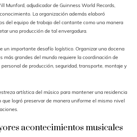
 Will Munford, adjudicador de Guinness World Records,
 reconocimiento. La organización además elaboró
ros del equipo de trabajo del cantante como una manera
etar una producción de tal envergadura.
e un importante desafío logístico. Organizar una docena
os más grandes del mundo requiere la coordinación de
, personal de producción, seguridad, transporte, montaje y
estreza artística del músico para mantener una residencia
o que logró preservar de manera uniforme el mismo nivel
aciones.
yores acontecimientos musicales