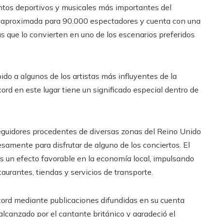
ntos deportivos y musicales más importantes del
 aproximada para 90.000 espectadores y cuenta con una
as que lo convierten en uno de los escenarios preferidos
bido a algunos de los artistas más influyentes de la
rd en este lugar tiene un significado especial dentro de
seguidores procedentes de diversas zonas del Reino Unido
samente para disfrutar de alguno de los conciertos. El
s un efecto favorable en la economía local, impulsando
aurantes, tiendas y servicios de transporte.
cord mediante publicaciones difundidas en su cuenta
 alcanzado por el cantante británico y agradeció el