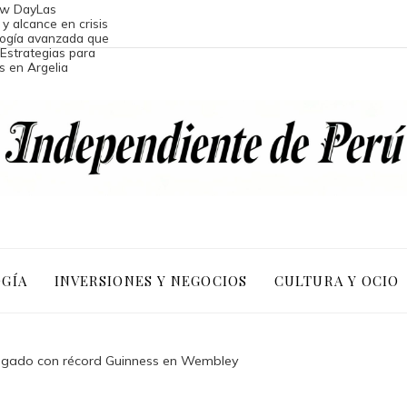
ew Day
Las
y alcance en crisis
logía avanzada que
Estrategias para
s en Argelia
OGÍA
INVERSIONES Y NEGOCIOS
CULTURA Y OCIO
 legado con récord Guinness en Wembley