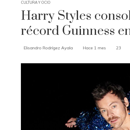
CULTURA Y OCIO
Harry Styles conso
récord Guinness 
Elisandro Rodrígez Ayala
Hace 1 mes
23