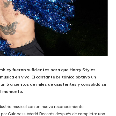
mbley fueron suficientes para que Harry Styles
 música en vivo. El cantante británico obtuvo un
unió a cientos de miles de asistentes y consolidó su
el momento.
dustria musical con un nuevo reconocimiento
uido por Guinness World Records después de completar una