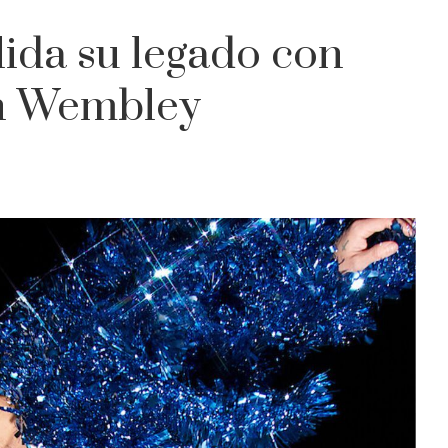
lida su legado con
en Wembley