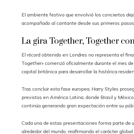
El ambiente festivo que envolvió los conciertos dej
acompañado al cantante desde sus primeros pasos 
La gira Together, Together co
El récord obtenido en Londres no representa el final 
Together» comenzó oficialmente durante el mes de
capital británica para desarrollar la histórica resi
Tras concluir esta fase europea, Harry Styles proseg
previstos en América Latina, donde Brasil y Méxic
continúa generando gran expectación entre su públ
Cada una de estas presentaciones forma parte de u
alrededor del mundo, reafirmando el carácter global 