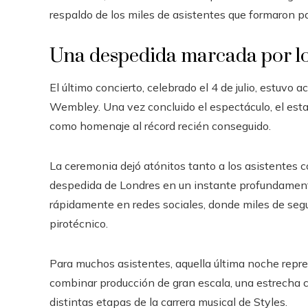
respaldo de los miles de asistentes que formaron pa
Una despedida marcada por los
El último concierto, celebrado el 4 de julio, estuv
Wembley. Una vez concluido el espectáculo, el estad
como homenaje al récord recién conseguido.
La ceremonia dejó atónitos tanto a los asistentes c
despedida de Londres en un instante profundament
rápidamente en redes sociales, donde miles de segu
pirotécnico.
Para muchos asistentes, aquella última noche repres
combinar producción de gran escala, una estrecha co
distintas etapas de la carrera musical de Styles.