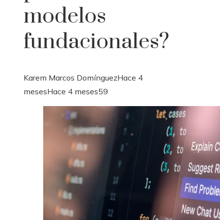
modelos
fundacionales?
Karem Marcos Domínguez
Hace 4
meses
Hace 4 meses
59