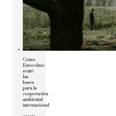
Cómo
Estocolmo
sentó
las
bases
para la
cooperación
ambiental
internacional
agosto