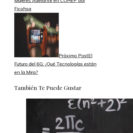
Mujeres Adelante en COHEP por
Ficohsa
Próximo Post
El
Futuro del 6G: ¿Qué Tecnologías están
en la Mira?
También Te Puede Gustar