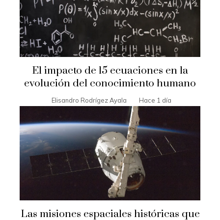
El impacto de 15 ecuaciones en la
evolución del conocimiento humano
Elisandro Rodrígez Ayala
Hace 1 día
Las misiones espaciales históricas que