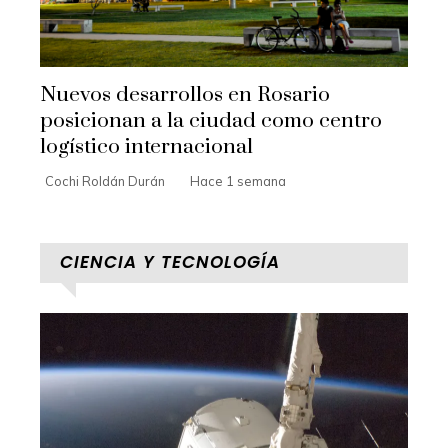
Nuevos desarrollos en Rosario
posicionan a la ciudad como centro
logístico internacional
Cochi Roldán Durán
Hace 1 semana
CIENCIA Y TECNOLOGÍA