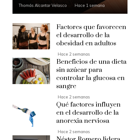
Thomás Alcantar Velasco
Hace 1 semana
Factores que favorecen
el desarrollo de la
obesidad en adultos
Hace 2 semanas
Beneficios de una dieta
sin azúcar para
controlar la glucosa en
sangre
Hace 2 semanas
Qué factores influyen
en el desarrollo de la
anorexia nerviosa
Hace 2 semanas
Néstor Romero lidera