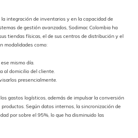
 la integración de inventarios y en la capacidad de
 sistemas de gestión avanzados, Sodimac Colombia ha
us tiendas físicas, el de sus centros de distribución y el
tan modalidades como:
a ese mismo día.
al domicilio del cliente.
evisarlos presencialmente.
 los gastos logísticos, además de impulsar la conversión
e productos. Según datos internos, la sincronización de
idad por sobre el 95%, lo que ha disminuido las