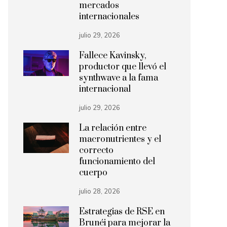
mercados
internacionales
julio 29, 2026
Fallece Kavinsky,
productor que llevó el
synthwave a la fama
internacional
julio 29, 2026
La relación entre
macronutrientes y el
correcto
funcionamiento del
cuerpo
julio 28, 2026
Estrategias de RSE en
Brunéi para mejorar la