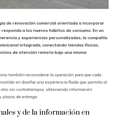
a de renovación comercial orientada a incorporar
y responda a los nuevos hábitos de consumo. En un
herencia y experiencias personalizadas, la compañía
omnicanal
integrada, conectando tiendas físicas,
ervicios de atención remota bajo una misma
, sino también reconsiderar la operación para que cada
onsistido en diseñar una experiencia fluida que permita al
en otro sin contratiempos, obteniendo información
y plazos de entrega.
anales y de la información en