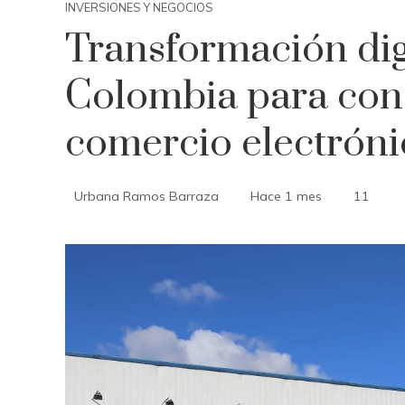
INVERSIONES Y NEGOCIOS
Transformación dig
Colombia para conec
comercio electróni
Urbana Ramos Barraza
Hace 1 mes
11