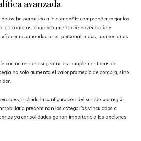
alítica avanzada
 datos ha permitido a la compañía comprender mejor los
rial de compras, comportamiento de navegación y
 ofrecer recomendaciones personalizadas, promociones
 de cocina reciben sugerencias complementarias de
ategia no solo aumenta el valor promedio de compra, sino
idor.
ciales, incluida la configuración del surtido por región,
mobiliaria predominan las categorías vinculadas a
rbanas ya consolidadas ganan importancia las opciones