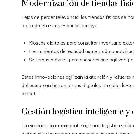
Modernización de tiendas físi
Lejos de perder relevancia, las tiendas físicas se 
aplicada en estos espacios incluye:
Kioscos digitales para consultar inventario exte
Herramientas de realidad aumentada para visual
Sistemas móviles para asesores que agilizan pa
Estas innovaciones agilizan la atención y refuerzan
del equipo en herramientas digitales ha sido clave p
virtual.
Gestión logística inteligente 
La experiencia omnicanal exige una logística sólida
distribución incorporando procesos automatizados,