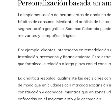
Personalización basada en an
La implementación de herramientas de analítica de
hábitos de consumo. Mediante el análisis de histo
segmentación geográfica, Sodimac Colombia puede
relevantes y campañas dirigidas.
Por ejemplo, clientes interesados en remodelación
instalación, accesorios y financiamiento. Esta estr
que fortalece la relación a largo plazo con el consum
La analítica respalda igualmente las decisiones comer
de modo que en ciudades con marcada expansión in
construcción y acabados, mientras que en zonas u
enfocadas en el mejoramiento y la decoración.