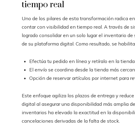
tiempo real
Uno de los pilares de esta transformación radica en
contar con visibilidad en tiempo real. A través de
logrado consolidar en un solo lugar el inventario de s
de su plataforma digital. Como resultado, se habili
Efectúa tu pedido en línea y retíralo en la tiend
El envío se coordina desde la tienda más cercana 
Opción de reservar artículos por internet para r
Este enfoque agiliza los plazos de entrega y reduce
digital al asegurar una disponibilidad más amplia d
inventarios ha elevado la exactitud en la disponibil
cancelaciones derivadas de la falta de stock.