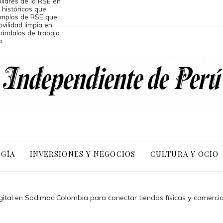
lares de la RSE en
 históricas que
emplos de RSE que
vilidad limpia en
cándalos de trabajo
a
OGÍA
INVERSIONES Y NEGOCIOS
CULTURA Y OCIO
ital en Sodimac Colombia para conectar tiendas físicas y comercio