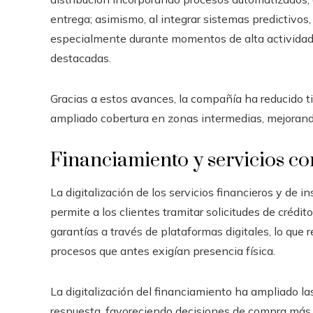
entrega; asimismo, al integrar sistemas predictivo
especialmente durante momentos de alta activida
destacadas.
Gracias a estos avances, la compañía ha reducido
ampliado cobertura en zonas intermedias, mejorando
Financiamiento y servicios co
La digitalización de los servicios financieros y de i
permite a los clientes tramitar solicitudes de crédito
garantías a través de plataformas digitales, lo que
procesos que antes exigían presencia física.
La digitalización del financiamiento ha ampliado la
respuesta, favoreciendo decisiones de compra más 