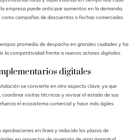
s, la empresa puede anticipar aumentos en la demanda,
d como campañas de descuentos o fechas comerciales
 tiempos promedio de despacho en grandes ciudades y ha
 la competitividad frente a nuevos actores digitales.
mplementarios digitales
nstalación se convierte en otro aspecto clave, ya que
, coordinar visitas técnicas y revisar el estado de sus
 refuerza el ecosistema comercial y hace más ágiles
s aprobaciones en línea y reducido los plazos de
ágiles en proyectos de inversión de gran magnitud.