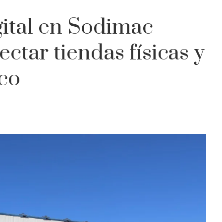
ital en Sodimac
tar tiendas físicas y
co