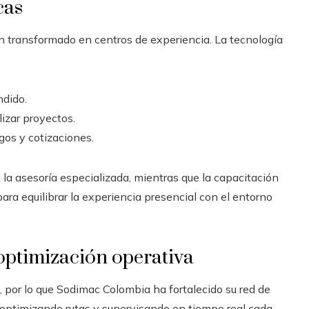
cas
han transformado en centros de experiencia. La tecnología
ndido.
izar proyectos.
gos y cotizaciones.
 la asesoría especializada, mientras que la capacitación
ara equilibrar la experiencia presencial con el entorno
y optimización operativa
, por lo que Sodimac Colombia ha fortalecido su red de
 optimizando rutas y supervisando en tiempo real cada