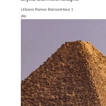
Urbana Ramos Barraza
Hace 1
día