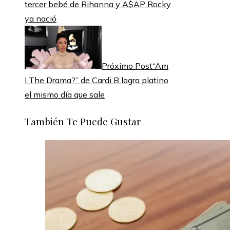
tercer bebé de Rihanna y A$AP Rocky
ya nació
Próximo Post
“Am
I The Drama?” de Cardi B logra platino
el mismo día que sale
También Te Puede Gustar