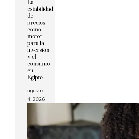
La
estabilidad
de
precios
como
motor
para la
inversión
y el
consumo
en
Egipto
agosto
4, 2026