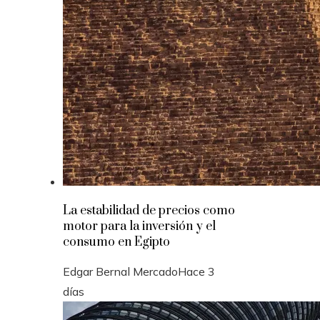
La estabilidad de precios como
motor para la inversión y el
consumo en Egipto
Edgar Bernal Mercado
Hace 3
días