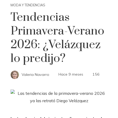
MODA Y TENDENCIAS
Tendencias
Primavera-Verano
2026: ¿Velázquez
lo predijo?
Valeria Navarro
Hace 9 meses
156