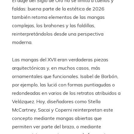
El auge del Siglo de Oro no se limita a cuellos y
faldas: buena parte de la estética de 2026
también retoma elementos de las mangas
complejas, los brahones y las faldillas,
reinterpretándolos desde una perspectiva
moderna.
Las mangas del XVII eran verdaderas piezas
arquitectónicas y, en muchos casos, más
ornamentales que funcionales. Isabel de Borbón,
por ejemplo, las lució con formas puntiagudas o
redondeadas en varios de los retratos atribuidos a
Velázquez. Hoy, diseñadores como Stella
McCartney, Sacai y Coperni reinterpretan este
concepto mediante mangas abiertas que
permiten ver parte del brazo, o mediante