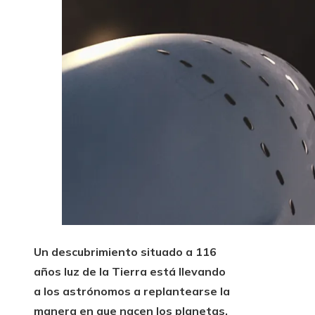
Un descubrimiento situado a 116
años luz de la Tierra está llevando
a los astrónomos a replantearse la
manera en que nacen los planetas.