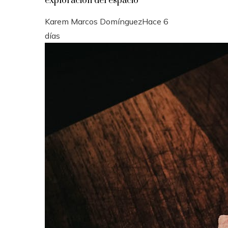
exploración del espacio
Karem Marcos Domínguez
Hace 6
días