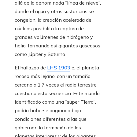
allá de la denominada “línea de nieve”,
donde el agua y otras sustancias se
congelan, la creación acelerada de
núcleos posibilita la captura de
grandes volúmenes de hidrógeno y
helio, formando así gigantes gaseosos
como Júpiter y Saturno.
El hallazgo de
LHS 1903
e, el planeta
rocoso más lejano, con un tamaño
cercano a 1,7 veces el radio terrestre,
cuestiona esta secuencia. Este mundo,
identificado como una “súper Tierra”,
podría haberse originado bajo
condiciones diferentes a las que
gobiernan la formación de los
planetas interiores y de los gigantes