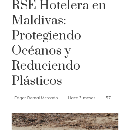
RSE Hotelera en
Maldivas:
Protegiendo
Océanos y
Reduciendo
Plásticos
Edgar Bernal Mercado
Hace 3 meses
57