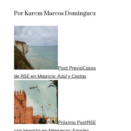
Por Karem Marcos Domínguez
Post Previo
Casos
de RSE en Mauricio: Azul y Costas
Próximo Post
RSE
con Impacto en Marruecos: Empleo