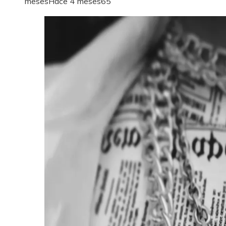
meses
Hace 4 meses
65