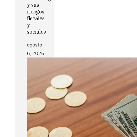
y sus
riesgos
fiscales
y
sociales
agosto
6, 2026