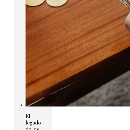
El
legado
de los