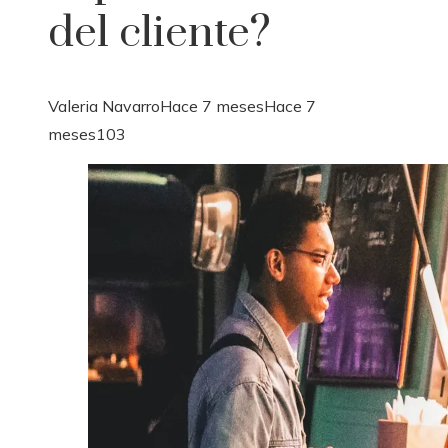
del cliente?
Valeria Navarro
Hace 7 meses
Hace 7
meses
103