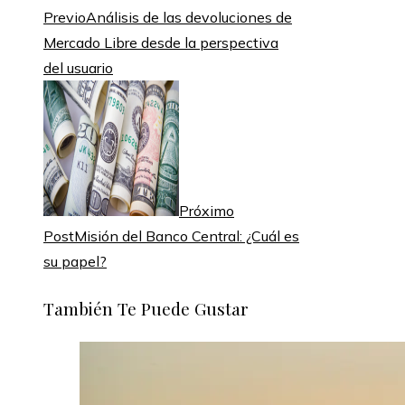
Previo
Análisis de las devoluciones de
Mercado Libre desde la perspectiva
del usuario
Próximo
Post
Misión del Banco Central: ¿Cuál es
su papel?
También Te Puede Gustar