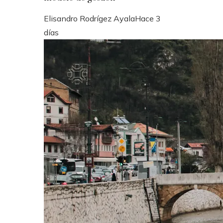
Elisandro Rodrígez Ayala
Hace 3
días