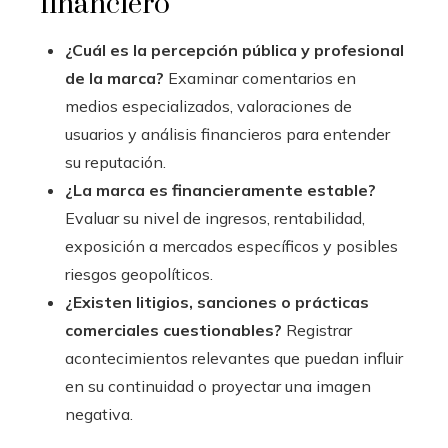
financiero
¿Cuál es la percepción pública y profesional
de la marca?
Examinar comentarios en
medios especializados, valoraciones de
usuarios y análisis financieros para entender
su reputación.
¿La marca es financieramente estable?
Evaluar su nivel de ingresos, rentabilidad,
exposición a mercados específicos y posibles
riesgos geopolíticos.
¿Existen litigios, sanciones o prácticas
comerciales cuestionables?
Registrar
acontecimientos relevantes que puedan influir
en su continuidad o proyectar una imagen
negativa.