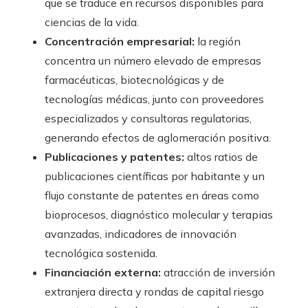
que se traduce en recursos disponibles para
ciencias de la vida.
Concentración empresarial:
la región
concentra un número elevado de empresas
farmacéuticas, biotecnológicas y de
tecnologías médicas, junto con proveedores
especializados y consultoras regulatorias,
generando efectos de aglomeración positiva.
Publicaciones y patentes:
altos ratios de
publicaciones científicas por habitante y un
flujo constante de patentes en áreas como
bioprocesos, diagnóstico molecular y terapias
avanzadas, indicadores de innovación
tecnológica sostenida.
Financiación externa:
atracción de inversión
extranjera directa y rondas de capital riesgo