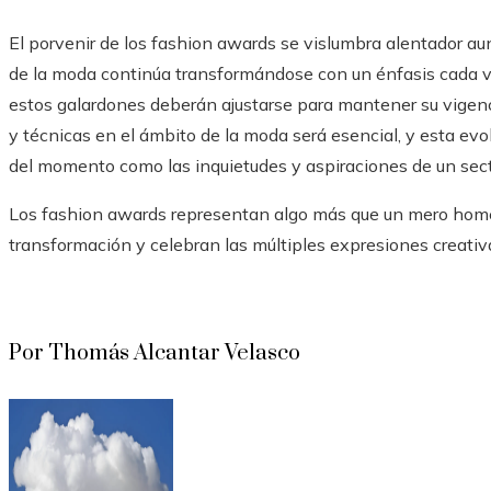
El porvenir de los fashion awards se vislumbra alentador aun
de la moda continúa transformándose con un énfasis cada ve
estos galardones deberán ajustarse para mantener su vigenc
y técnicas en el ámbito de la moda será esencial, y esta evol
del momento como las inquietudes y aspiraciones de un se
Los fashion awards representan algo más que un mero homen
transformación y celebran las múltiples expresiones creativa
Por Thomás Alcantar Velasco