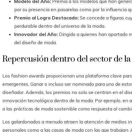
Modelo del Año:
Premia a los modelos que han generad
por su presencia en pasarelas como por la influencia qu
Premio al Logro Destacado:
Se concede a figuras cu
perdurable dentro del universo de la moda.
Innovador del Año:
Dirigido a quienes han aportado m
del diseño de moda.
Repercusión dentro del sector de l
Los fashion awards proporcionan una plataforma clave para 
emergentes. Ganar o incluso ser nominado para uno de estos
diseñador. Además, los premios no solo se centran en el dise
innovación tecnológica dentro de la moda. Por ejemplo, en a
a las prácticas de moda sostenible como respuesta al cambio
Los galardonados a menudo atraen la atención de medios int
personales como a las casas de moda con las que trabajan.