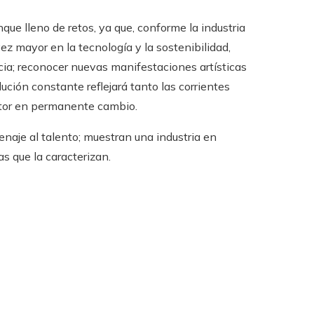
que lleno de retos, ya que, conforme la industria
z mayor en la tecnología y la sostenibilidad,
ia; reconocer nuevas manifestaciones artísticas
ución constante reflejará tanto las corrientes
ctor en permanente cambio.
aje al talento; muestran una industria en
s que la caracterizan.