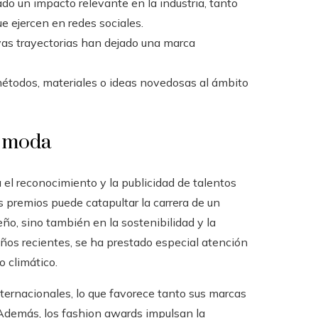
o un impacto relevante en la industria, tanto
e ejercen en redes sociales.
yas trayectorias han dejado una marca
étodos, materiales o ideas novedosas al ámbito
a moda
el reconocimiento y la publicidad de talentos
 premios puede catapultar la carrera de un
ño, sino también en la sostenibilidad y la
ños recientes, se ha prestado especial atención
 climático.
ernacionales, lo que favorece tanto sus marcas
 Además, los fashion awards impulsan la