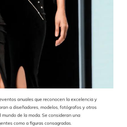
eventos anuales que reconocen la excelencia y
bran a diseñadores, modelos, fotógrafos y otros
al mundo de la moda. Se consideran una
gentes como a figuras consagradas.