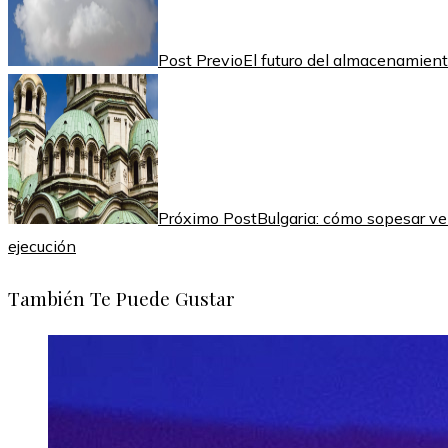
Post Previo
El futuro del almacenamient
Próximo Post
Bulgaria: cómo sopesar ve
ejecución
También Te Puede Gustar