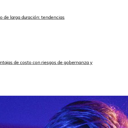
o de larga duración: tendencias
ntajas de costo con riesgos de gobernanza y