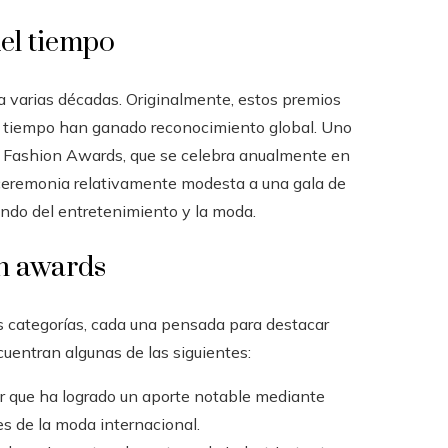
del tiempo
a varias décadas. Originalmente, estos premios
l tiempo han ganado reconocimiento global. Uno
sh Fashion Awards, que se celebra anualmente en
ceremonia relativamente modesta a una gala de
undo del entretenimiento y la moda.
on awards
 categorías, cada una pensada para destacar
cuentran algunas de las siguientes:
or que ha logrado un aporte notable mediante
es de la moda internacional.