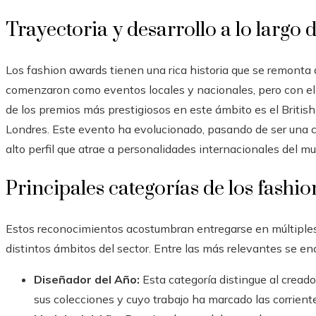
Trayectoria y desarrollo a lo largo 
Los fashion awards tienen una rica historia que se remonta 
comenzaron como eventos locales y nacionales, pero con e
de los premios más prestigiosos en este ámbito es el Briti
Londres. Este evento ha evolucionado, pasando de ser una 
alto perfil que atrae a personalidades internacionales del m
Principales categorías de los fashi
Estos reconocimientos acostumbran entregarse en múltiples
distintos ámbitos del sector. Entre las más relevantes se en
Diseñador del Año:
Esta categoría distingue al cread
sus colecciones y cuyo trabajo ha marcado las corrient