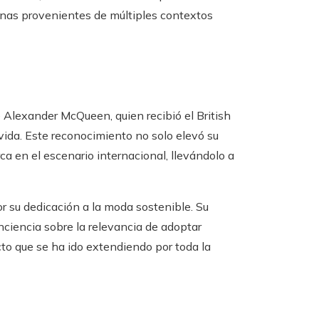
sonas provenientes de múltiples contextos
e Alexander McQueen, quien recibió el British
 vida. Este reconocimiento no solo elevó su
ca en el escenario internacional, llevándolo a
r su dedicación a la moda sostenible. Su
ciencia sobre la relevancia de adoptar
to que se ha ido extendiendo por toda la