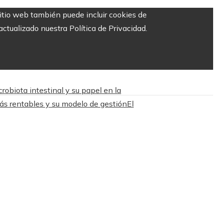
sitio web también puede incluir cookies de
ctualizado nuestra Política de Privacidad.
obiota intestinal y su papel en la
más rentables y su modelo de gestión
El