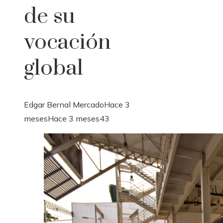
de su
vocación
global
Edgar Bernal Mercado
Hace 3
meses
Hace 3 meses
43