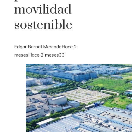
movilidad
sostenible
Edgar Bernal Mercado
Hace 2
meses
Hace 2 meses
33