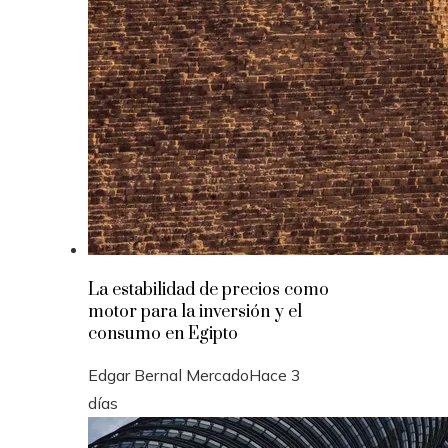
La estabilidad de precios como
motor para la inversión y el
consumo en Egipto
Edgar Bernal Mercado
Hace 3
días