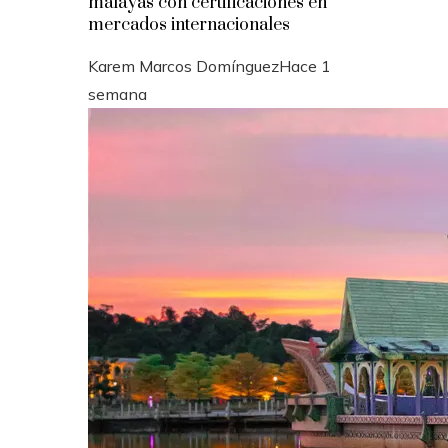
malayas con certificaciones en
mercados internacionales
Karem Marcos Domínguez
Hace 1
semana