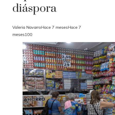
diáspora
Valeria Navarro
Hace 7 meses
Hace 7
meses
100