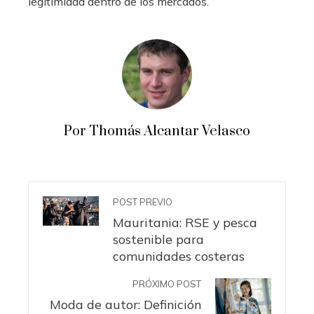
legitimidad dentro de los mercados.
Por Thomás Alcantar Velasco
POST PREVIO
Mauritania: RSE y pesca
sostenible para
comunidades costeras
PRÓXIMO POST
Moda de autor: Definición