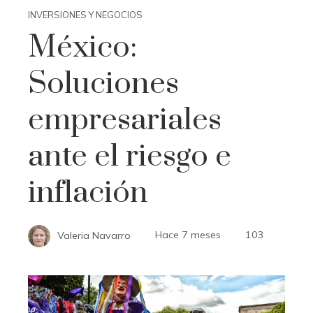
INVERSIONES Y NEGOCIOS
México:
Soluciones
empresariales
ante el riesgo e
inflación
Valeria Navarro
Hace 7 meses
103