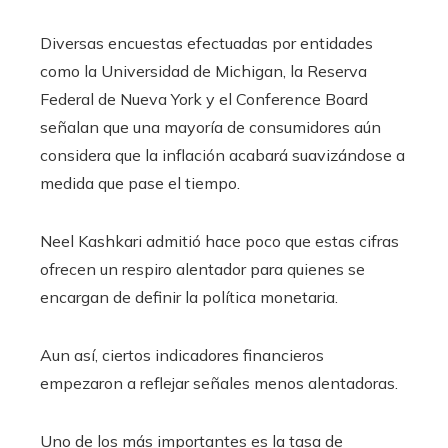
Diversas encuestas efectuadas por entidades
como la Universidad de Michigan, la Reserva
Federal de Nueva York y el Conference Board
señalan que una mayoría de consumidores aún
considera que la inflación acabará suavizándose a
medida que pase el tiempo.
Neel Kashkari admitió hace poco que estas cifras
ofrecen un respiro alentador para quienes se
encargan de definir la política monetaria.
Aun así, ciertos indicadores financieros
empezaron a reflejar señales menos alentadoras.
Uno de los más importantes es la tasa de