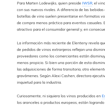
Para Marten Lodewijks, quien preside
IWSR
, el vi
con sus nuevos rivales. A diferencia de las bebidas 
botellas de vino suelen presentarse en formatos v
de compra menos práctica para eventos casuales. 
atractivo para el consumidor general y, en consecuen
La información más reciente de Elenteny revela que
de pedidos de vinos extranjeros reflejan una disminu
proveedores como los comerciantes están disminu
menos propicio. Si bien una porción de esta dismi
las adquisiciones de forma transitoria, otro elemen
gravámenes. Según Alexi Cashen, directora ejecutiv
inquietud para la industria.
Curiosamente, ni siquiera los vinos producidos en
E
los aranceles a productos europeos, están logrando