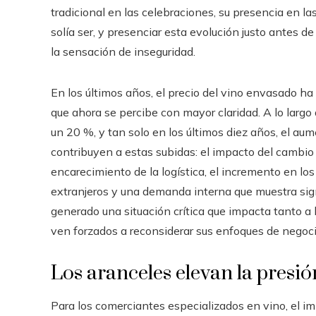
tradicional en las celebraciones, su presencia en 
solía ser, y presenciar esta evolución justo antes de 
la sensación de inseguridad.
En los últimos años, el precio del vino envasado h
que ahora se percibe con mayor claridad. A lo largo 
un 20 %, y tan solo en los últimos diez años, el a
contribuyen a estas subidas: el impacto del cambio c
encarecimiento de la logística, el incremento en lo
extranjeros y una demanda interna que muestra sig
generado una situación crítica que impacta tanto a 
ven forzados a reconsiderar sus enfoques de negoci
Los aranceles elevan la presió
Para los comerciantes especializados en vino, el im