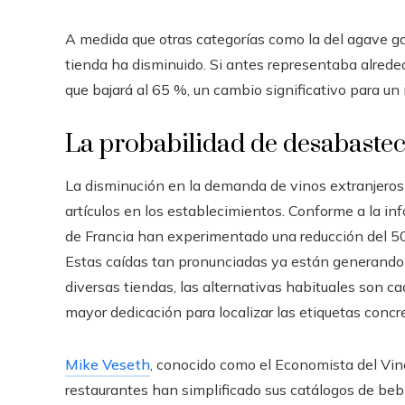
A medida que otras categorías como la del agave gan
tienda ha disminuido. Si antes representaba alreded
que bajará al 65 %, un cambio significativo para un
La probabilidad de desabastec
La disminución en la demanda de vinos extranjeros
artículos en los establecimientos. Conforme a la i
de Francia han experimentado una reducción del 50
Estas caídas tan pronunciadas ya están generando 
diversas tiendas, las alternativas habituales son ca
mayor dedicación para localizar las etiquetas concr
Mike Veseth
, conocido como el Economista del Vino
restaurantes han simplificado sus catálogos de bebi