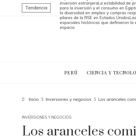
inversión extranjera
La estabilidad de 
Tendencia
para la inversión y el consumo en Egipt
la diversidad en empleo y compras re
pilares de la RSE en Estados Unidos
Las
espaciales históricas que definieron la 
espacio
PERÚ
CIENCIA Y TECNOL
Inicio
Inversiones y negocios
Los aranceles comi
INVERSIONES Y NEGOCIOS
Los aranceles comi