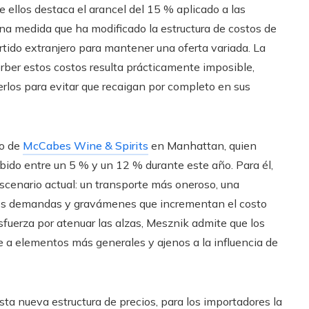
e ellos destaca el arancel del 15 % aplicado a las
na medida que ha modificado la estructura de costos de
ido extranjero para mantener una oferta variada. La
orber estos costos resulta prácticamente imposible,
los para evitar que recaigan por completo en sus
ño de
McCabes Wine & Spirits
en Manhattan, quien
bido entre un 5 % y un 12 % durante este año. Para él,
escenario actual: un transporte más oneroso, una
res demandas y gravámenes que incrementan el costo
esfuerza por atenuar las alzas, Mesznik admite que los
 a elementos más generales y ajenos a la influencia de
ta nueva estructura de precios, para los importadores la