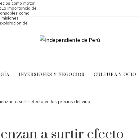
precios como motor
o
La importancia de
sponsables como
 misiones
exploración del
OGÍA
INVERSIONES Y NEGOCIOS
CULTURA Y OCIO
enzan a surtir efecto en los precios del vino
enzan a surtir efecto