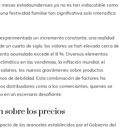
las mesas estadounidenses ya no es tan indiscutible como
una festividad familiar tan significativa solo intensifica
a experimentado un incremento constante, una realidad
de un cuarto de siglo, los valores se han elevado cerca de
umento acumulado excede el 8 %. Diversos elementos
limático en las vendimias, la inflación mundial, el
s salarios, los nuevos gravámenes sobre productos
nos de debilidad. Esta combinación de factores ha
los distribuidores como a los comerciantes, quienes se
o en un escenario desafiante.
n sobre los precios
pacto de los aranceles establecidos por el Gobierno del