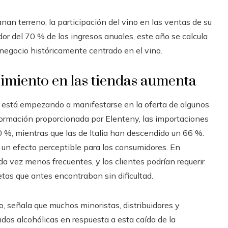
an terreno, la participación del vino en las ventas de su
or del 70 % de los ingresos anuales, este año se calcula
 negocio históricamente centrado en el vino.
imiento en las tiendas aumenta
 está empezando a manifestarse en la oferta de algunos
nformación proporcionada por Elenteny, las importaciones
 %, mientras que las de Italia han descendido un 66 %.
un efecto perceptible para los consumidores. En
da vez menos frecuentes, y los clientes podrían requerir
etas que antes encontraban sin dificultad.
, señala que muchos minoristas, distribuidores y
das alcohólicas en respuesta a esta caída de la