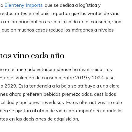
mo
Elenteny Imports
, que se dedica a logística y
 restaurantes en el país, reportan que las ventas de vino
 razón principal no es solo la caída en el consumo, sino
es, que en muchos casos reduce los márgenes a niveles
os vino cada año
vino en el mercado estadounidense ha disminuido. Las
 3 % en el volumen de consumo entre 2019 y 2024, y se
 a 2029. Esta tendencia a la baja se atribuye a una clara
enes ahora prefieren bebidas premezcladas, destilados
cilidad y opciones novedosas. Estas alternativas no solo
ién se ajustan al ritmo de vida contemporáneo, donde la
es en las decisiones de adquisición.