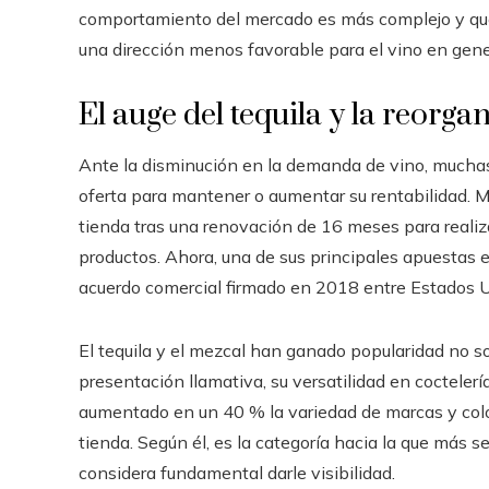
comportamiento del mercado es más complejo y que
una dirección menos favorable para el vino en gene
El auge del tequila y la reorga
Ante la disminución en la demanda de vino, muchas 
oferta para mantener o aumentar su rentabilidad. M
tienda tras una renovación de 16 meses para realiza
productos. Ahora, una de sus principales apuestas es
acuerdo comercial firmado en 2018 entre Estados U
El tequila y el mezcal han ganado popularidad no so
presentación llamativa, su versatilidad en coctelerí
aumentado en un 40 % la variedad de marcas y colo
tienda. Según él, es la categoría hacia la que más s
considera fundamental darle visibilidad.