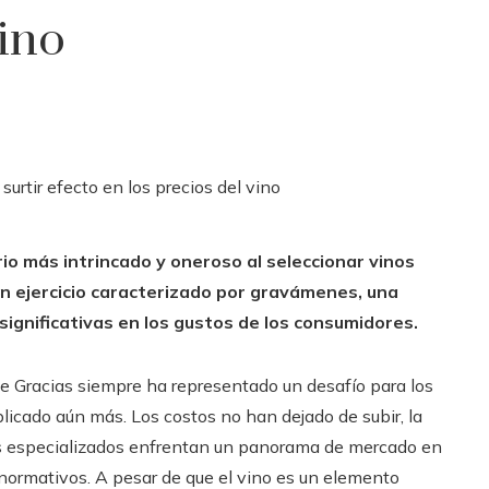
vino
o más intrincado y oneroso al seleccionar vinos
un ejercicio caracterizado por gravámenes, una
ignificativas en los gustos de los consumidores.
de Gracias siempre ha representado un desafío para los
licado aún más. Los costos no han dejado de subir, la
ios especializados enfrentan un panorama de mercado en
ormativos. A pesar de que el vino es un elemento