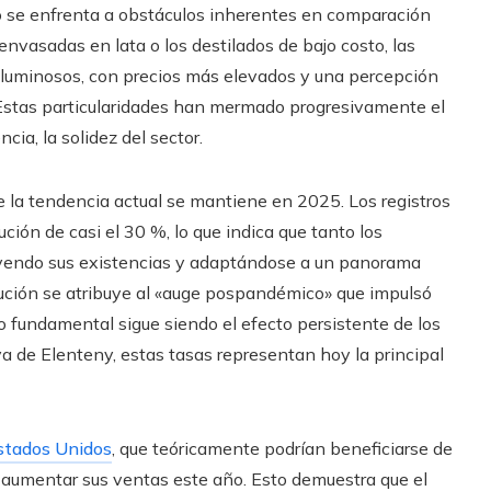
no se enfrenta a obstáculos inherentes en comparación
envasadas en lata o los destilados de bajo costo, las
oluminosos, con precios más elevados y una percepción
Estas particularidades han mermado progresivamente el
cia, la solidez del sector.
 la tendencia actual se mantiene en 2025. Los registros
ción de casi el 30 %, lo que indica que tanto los
yendo sus existencias y adaptándose a un panorama
nución se atribuye al «auge pospandémico» que impulsó
to fundamental sigue siendo el efecto persistente de los
a de Elenteny, estas tasas representan hoy la principal
stados Unidos
, que teóricamente podrían beneficiarse de
 aumentar sus ventas este año. Esto demuestra que el