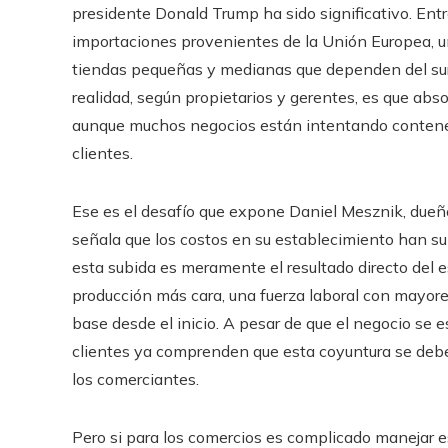
presidente Donald Trump ha sido significativo. Entr
importaciones provenientes de la Unión Europea, u
tiendas pequeñas y medianas que dependen del surt
realidad, según propietarios y gerentes, es que abs
aunque muchos negocios están intentando contener
clientes.
Ese es el desafío que expone Daniel Mesznik, due
señala que los costos en su establecimiento han su
esta subida es meramente el resultado directo del 
producción más cara, una fuerza laboral con mayo
base desde el inicio. A pesar de que el negocio se 
clientes ya comprenden que esta coyuntura se debe
los comerciantes.
Pero si para los comercios es complicado manejar es