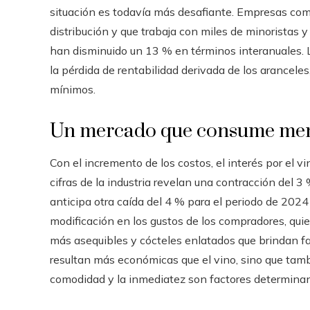
situación es todavía más desafiante. Empresas co
distribución y que trabaja con miles de minoristas y
han disminuido un 13 % en términos interanuales. La
la pérdida de rentabilidad derivada de los arancel
mínimos.
Un mercado que consume men
Con el incremento de los costos, el interés por el 
cifras de la industria revelan una contracción del
anticipa otra caída del 4 % para el periodo de 2024
modificación en los gustos de los compradores, qui
más asequibles y cócteles enlatados que brindan fa
resultan más económicas que el vino, sino que tamb
comodidad y la inmediatez son factores determinant