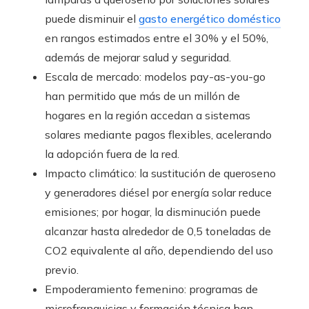
puede disminuir el
gasto energético doméstico
en rangos estimados entre el 30% y el 50%,
además de mejorar salud y seguridad.
Escala de mercado: modelos pay-as-you-go
han permitido que más de un millón de
hogares en la región accedan a sistemas
solares mediante pagos flexibles, acelerando
la adopción fuera de la red.
Impacto climático: la sustitución de queroseno
y generadores diésel por energía solar reduce
emisiones; por hogar, la disminución puede
alcanzar hasta alrededor de 0,5 toneladas de
CO2 equivalente al año, dependiendo del uso
previo.
Empoderamiento femenino: programas de
microfranquicias y formación técnica han