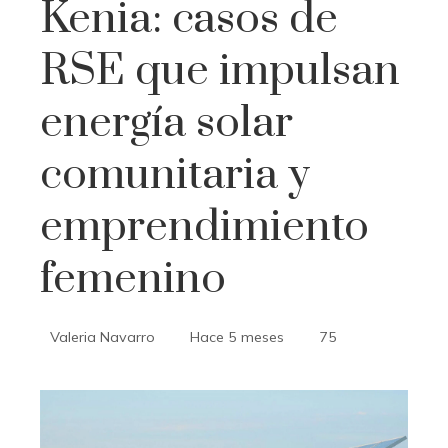
Kenia: casos de
RSE que impulsan
energía solar
comunitaria y
emprendimiento
femenino
Valeria Navarro
Hace 5 meses
75