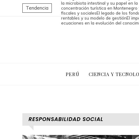
la microbiota intestinal y su papel en la
Tendencia
concentración turística en Montenegro 
fiscales y sociales
El legado de los fond
rentables y su modelo de gestión
El imp
ecuaciones en la evolución del conoci
PERÚ
CIENCIA Y TECNOL
RESPONSABILIDAD SOCIAL