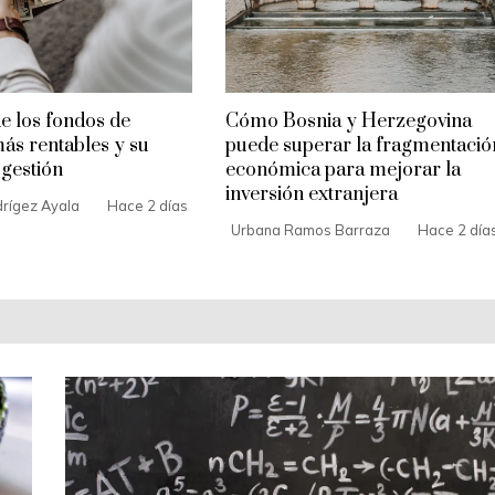
de los fondos de
Cómo Bosnia y Herzegovina
más rentables y su
puede superar la fragmentació
gestión
económica para mejorar la
inversión extranjera
drígez Ayala
Hace 2 días
Urbana Ramos Barraza
Hace 2 día