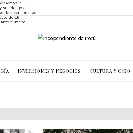
 digestión
La
y sus riesgos
os de inversión más
acto de 15
miento humano
OGÍA
INVERSIONES Y NEGOCIOS
CULTURA Y OCIO