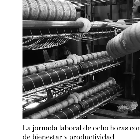
La jornada laboral de ocho horas c
de bienestar y productividad