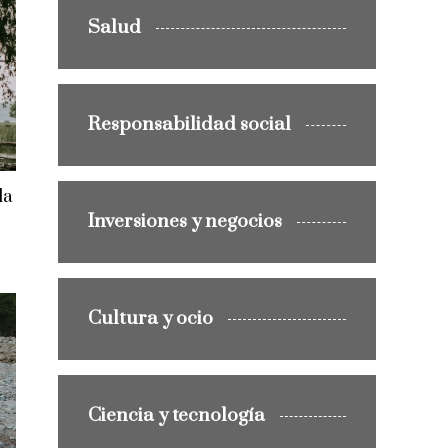
Salud
Responsabilidad social
la
Inversiones y negocios
Cultura y ocio
Ciencia y tecnología