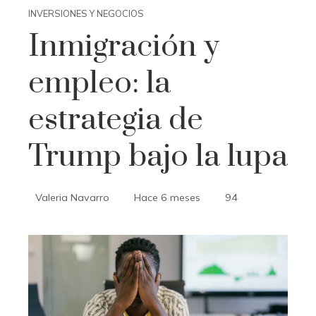
INVERSIONES Y NEGOCIOS
Inmigración y
empleo: la
estrategia de
Trump bajo la lupa
Valeria Navarro
Hace 6 meses
94