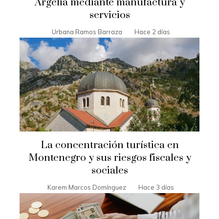
Argelia mediante manufactura y
servicios
Urbana Ramos Barraza
Hace 2 días
La concentración turística en
Montenegro y sus riesgos fiscales y
sociales
Karem Marcos Domínguez
Hace 3 días