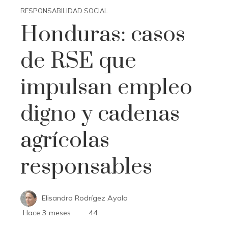
RESPONSABILIDAD SOCIAL
Honduras: casos
de RSE que
impulsan empleo
digno y cadenas
agrícolas
responsables
Elisandro Rodrígez Ayala
Hace 3 meses
44