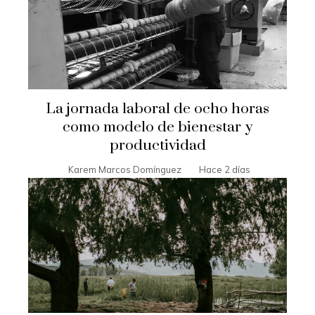
La jornada laboral de ocho horas
como modelo de bienestar y
productividad
Karem Marcos Domínguez
Hace 2 días