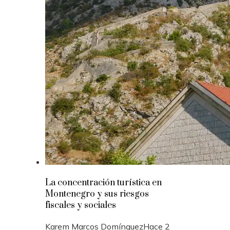
La concentración turística en
Montenegro y sus riesgos
fiscales y sociales
Karem Marcos Domínguez
Hace 2