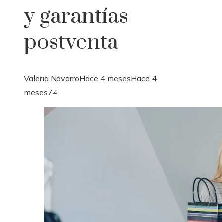
y garantías
postventa
Valeria Navarro
Hace 4 meses
Hace 4
meses
74