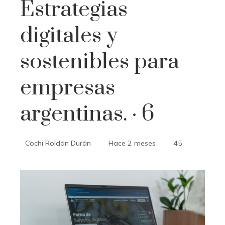
Estrategias
digitales y
sostenibles para
empresas
argentinas. · 6
Cochi Roldán Durán
Hace 2 meses
45