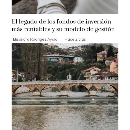
El legado de los fondos de inversión
más rentables y su modelo de gestión
Elisandro Rodrígez Ayala
Hace 2 días