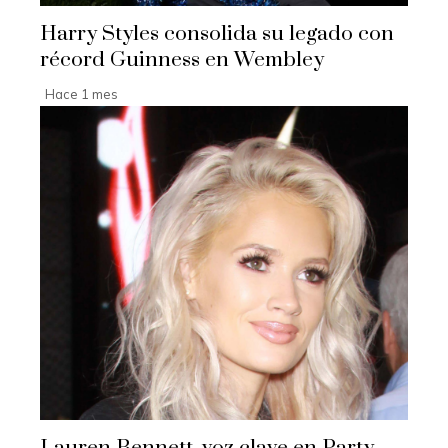
Harry Styles consolida su legado con
récord Guinness en Wembley
Hace 1 mes
Lauren Bennett, voz clave en Party