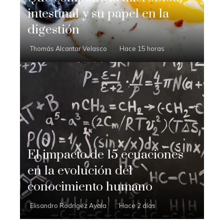
intestinal y su papel en la
digestión
Thomás Alcantar Velasco
Hace 15 horas
El impacto de 15 ecuaciones
en la evolución del
conocimiento humano
Elisandro Rodrígez Ayala
Hace 2 días