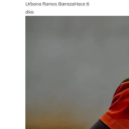
Urbana Ramos Barraza
Hace 6
días