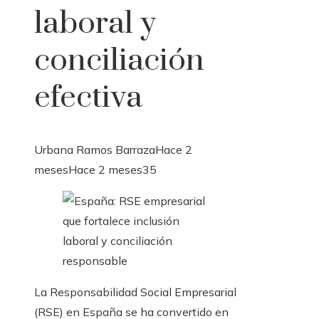
laboral y
conciliación
efectiva
Urbana Ramos Barraza
Hace 2
meses
Hace 2 meses
35
La Responsabilidad Social Empresarial
(RSE) en España se ha convertido en