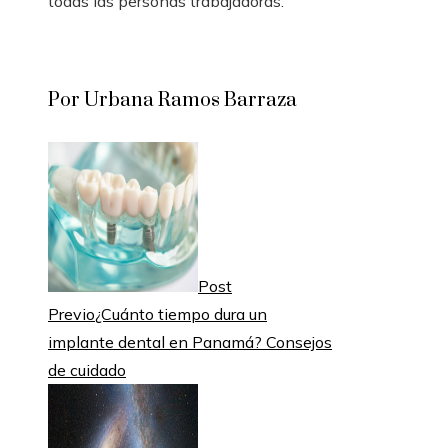
todas las personas trabajadoras.
Por Urbana Ramos Barraza
Post
Previo
¿Cuánto tiempo dura un
implante dental en Panamá? Consejos
de cuidado