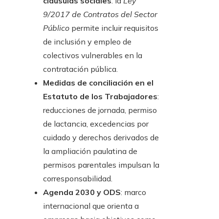
cláusulas sociales
: la
Ley
9/2017 de Contratos del Sector
Público
permite incluir requisitos
de inclusión y empleo de
colectivos vulnerables en la
contratación pública.
Medidas de conciliación en el
Estatuto de los Trabajadores
:
reducciones de jornada, permiso
de lactancia, excedencias por
cuidado y derechos derivados de
la ampliación paulatina de
permisos parentales impulsan la
corresponsabilidad.
Agenda 2030 y ODS
: marco
internacional que orienta a