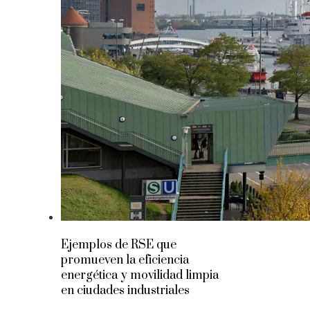
Ejemplos de RSE que
promueven la eficiencia
energética y movilidad limpia
en ciudades industriales