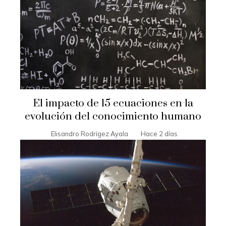
El impacto de 15 ecuaciones en la
evolución del conocimiento humano
Elisandro Rodrígez Ayala
Hace 2 días