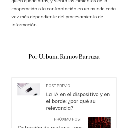
quién queda atrás, y sienta los cimientos de la
cooperación o la confrontación en un mundo cada
vez más dependiente del procesamiento de
información.
Por Urbana Ramos Barraza
POST PREVIO
La IA en el dispositivo y en
el borde: ¿por qué su
relevancia?
PRÓXIMO POST
Detección de metano: ¿por