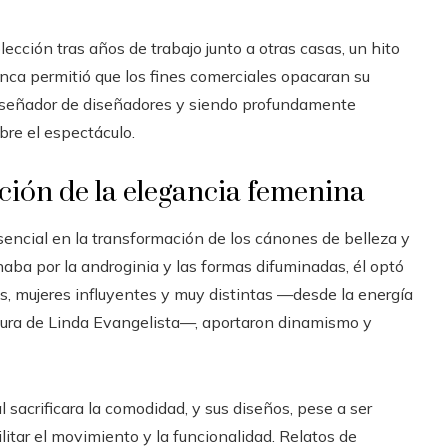
ección tras años de trabajo junto a otras casas, un hito
nunca permitió que los fines comerciales opacaran su
diseñador de diseñadores y siendo profundamente
bre el espectáculo.
ación de la elegancia femenina
ncial en la transformación de los cánones de belleza y
naba por la androginia y las formas difuminadas, él optó
sas, mujeres influyentes y muy distintas —desde la energía
igura de Linda Evangelista—, aportaron dinamismo y
 sacrificara la comodidad, y sus diseños, pese a ser
litar el movimiento y la funcionalidad. Relatos de