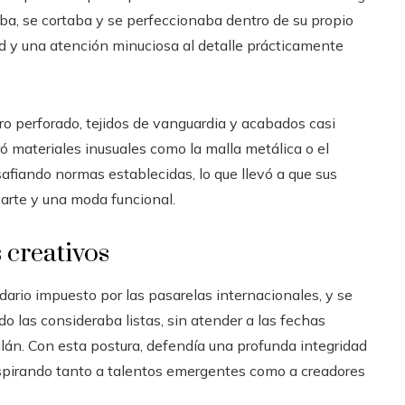
aba, se cortaba y se perfeccionaba dentro de su propio
dad y una atención minuciosa al detalle prácticamente
o perforado, tejidos de vanguardia y acabados casi
ró materiales inusuales como la malla metálica o el
fiando normas establecidas, lo que llevó a que sus
arte y una moda funcional.
 creativos
ario impuesto por las pasarelas internacionales, y se
o las consideraba listas, sin atender a las fechas
án. Con esta postura, defendía una profunda integridad
nspirando tanto a talentos emergentes como a creadores