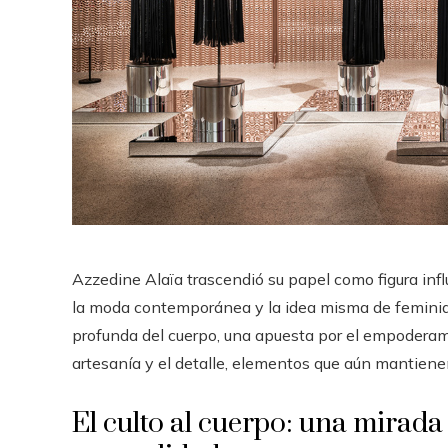
Azzedine Alaïa trascendió su papel como figura infl
la moda contemporánea y la idea misma de feminid
profunda del cuerpo, una apuesta por el empoderam
artesanía y el detalle, elementos que aún mantienen
El culto al cuerpo: una mirada