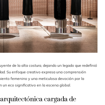
uyente de la alta costura, dejando un legado que redefinió
ad. Su enfoque creativo expresa una comprensión
iento femenino y una meticulosa devoción por la
 un eco significativo en la escena global.
 arquitectónica cargada de