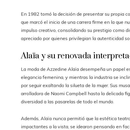
En 1982 tomó la decisión de presentar su propia col
que marcó el inicio de una carrera firme en la que 
impulso creativo, consolidando su prestigio como 
apreciado por quienes privilegian la autenticidad so
Alaïa y su renovada interpret
La moda de Azzedine Alaïa desempeña un papel ese
elegancia femenina, y mientras la industria se incli
por seguir exaltando la silueta de la mujer. Sus mu
arrolladora de Naomi Campbell hasta la delicada f
diversidad a las pasarelas de todo el mundo.
Además, Alaïa nunca permitió que la estética teatral
impactantes a la vista, se idearon pensando en faci