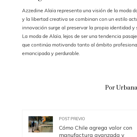
Azzedine Alaïa representa una visión de la moda do
y la libertad creativa se combinan con un estilo ac
innovación surge al preservar la propia identidad 
La moda de Alaïa, lejos de ser una tendencia pasajer
que continúa motivando tanto al ámbito profesional
emancipada y perdurable.
Por Urbana
POST PREVIO
Cómo Chile agrega valor con
manufactura avanzada y