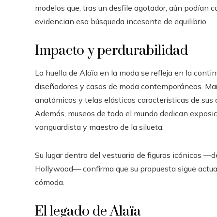
modelos que, tras un desfile agotador, aún podían 
evidencian esa búsqueda incesante de equilibrio.
Impacto y perdurabilidad
La huella de Alaïa en la moda se refleja en la cont
diseñadores y casas de moda contemporáneas. Mar
anatómicos y telas elásticas características de sus 
Además, museos de todo el mundo dedican exposici
vanguardista y maestro de la silueta.
Su lugar dentro del vestuario de figuras icónicas —
Hollywood— confirma que su propuesta sigue actual
cómoda.
El legado de Alaïa