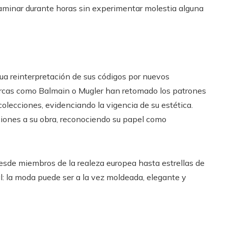
caminar durante horas sin experimentar molestia alguna
inua reinterpretación de sus códigos por nuevos
cas como Balmain o Mugler han retomado los patrones
colecciones, evidenciando la vigencia de su estética.
ones a su obra, reconociendo su papel como
desde miembros de la realeza europea hasta estrellas de
: la moda puede ser a la vez moldeada, elegante y