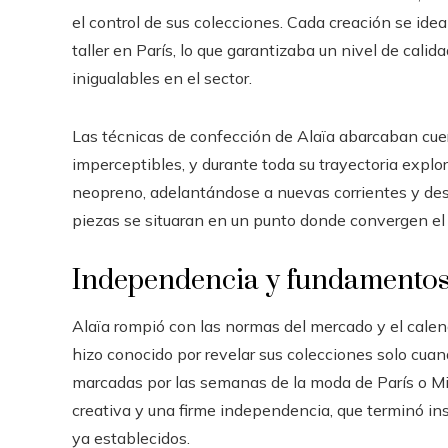
el control de sus colecciones. Cada creación se ide
taller en París, lo que garantizaba un nivel de cali
inigualables en el sector.
Las técnicas de confección de Alaïa abarcaban cuer
imperceptibles, y durante toda su trayectoria explo
neopreno, adelantándose a nuevas corrientes y desa
piezas se situaran en un punto donde convergen el 
Independencia y fundamentos
Alaïa rompió con las normas del mercado y el calend
hizo conocido por revelar sus colecciones solo cuand
marcadas por las semanas de la moda de París o Mil
creativa y una firme independencia, que terminó i
ya establecidos.