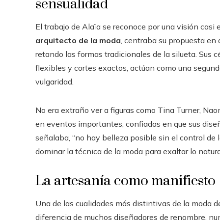
sensualidad
El trabajo de Alaïa se reconoce por una visión casi
arquitecto de la moda
, centraba su propuesta en
retando las formas tradicionales de la silueta. Sus 
flexibles y cortes exactos, actúan como una segunda
vulgaridad.
No era extraño ver a figuras como Tina Turner, Naom
en eventos importantes, confiadas en que sus dise
señalaba, “no hay belleza posible sin el control de l
dominar la técnica de la moda para exaltar lo natural
La artesanía como manifiesto
Una de las cualidades más distintivas de la moda de 
diferencia de muchos diseñadores de renombre, nunc