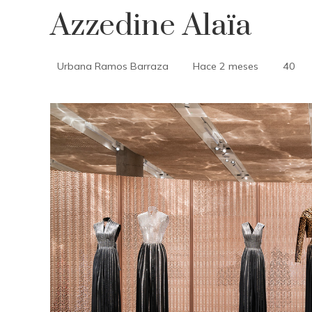
Azzedine Alaïa
Urbana Ramos Barraza
Hace 2 meses
40