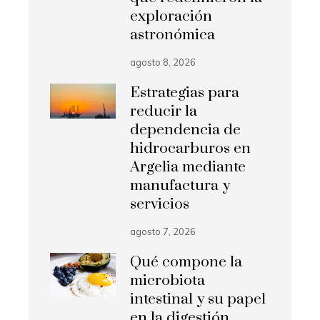
exploración
astronómica
agosto 8, 2026
Estrategias para
reducir la
dependencia de
hidrocarburos en
Argelia mediante
manufactura y
servicios
agosto 7, 2026
Qué compone la
microbiota
intestinal y su papel
en la digestión