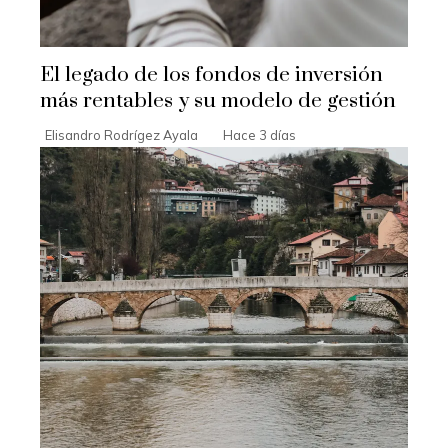
El legado de los fondos de inversión
más rentables y su modelo de gestión
Elisandro Rodrígez Ayala
Hace 3 días