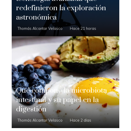
redefinieron la exploración
astronómica
Thomás Alcantar Velasco
Hace 21 horas
Qué compone la microbiota
intestinal y su papel en la
digestión
Thomás Alcantar Velasco
Hace 2 días