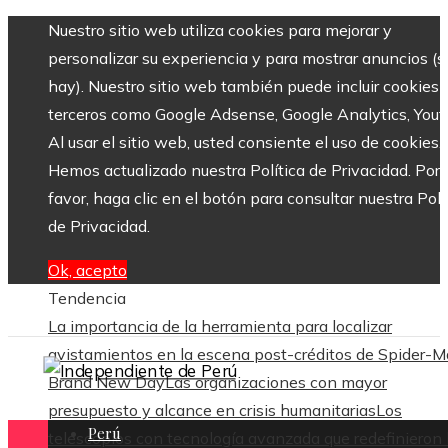
Nuestro sitio web utiliza cookies para mejorar y
personalizar su experiencia y para mostrar anuncios (si
hay). Nuestro sitio web también puede incluir cookies 
terceros como Google Adsense, Google Analytics, Yout
Al usar el sitio web, usted consiente el uso de cookies.
Hemos actualizado nuestra Política de Privacidad. Por
favor, haga clic en el botón para consultar nuestra Polí
de Privacidad.
Ok, acepto
Tendencia
La importancia de la herramienta para localizar
avistamientos en la escena post-créditos de Spider-M
Brand New Day
Las organizaciones con mayor
presupuesto y alcance en crisis humanitarias
Los
Perú
telescopios con tecnología avanzada que redefinieron 