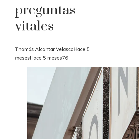
preguntas
vitales
Thomás Alcantar Velasco
Hace 5
meses
Hace 5 meses
76