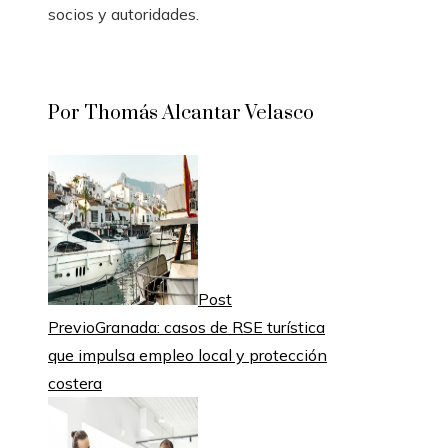
socios y autoridades.
Por Thomás Alcantar Velasco
Post
Previo
Granada: casos de RSE turística
que impulsa empleo local y protección
costera