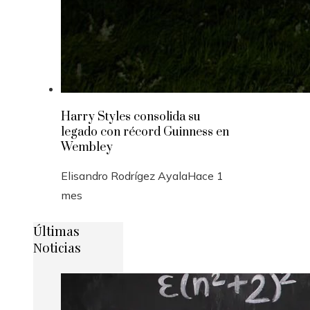
Harry Styles consolida su
legado con récord Guinness en
Wembley
Elisandro Rodrígez Ayala
Hace 1
mes
Últimas
Noticias