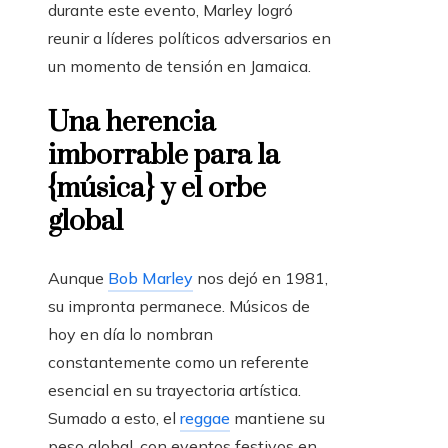
durante este evento, Marley logró
reunir a líderes políticos adversarios en
un momento de tensión en Jamaica.
Una herencia
imborrable para la
{música} y el orbe
global
Aunque
Bob Marley
nos dejó en 1981,
su impronta permanece. Músicos de
hoy en día lo nombran
constantemente como un referente
esencial en su trayectoria artística.
Sumado a esto, el
reggae
mantiene su
peso global, con eventos festivos en