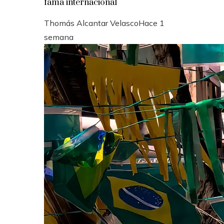
fama internacional
Thomás Alcantar Velasco
Hace 1
semana