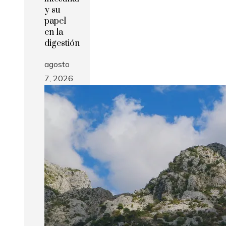
y su
papel
en la
digestión
agosto
7, 2026