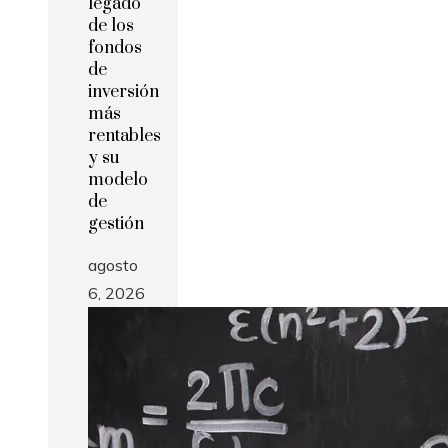
legado
de los
fondos
de
inversión
más
rentables
y su
modelo
de
gestión
agosto
6, 2026