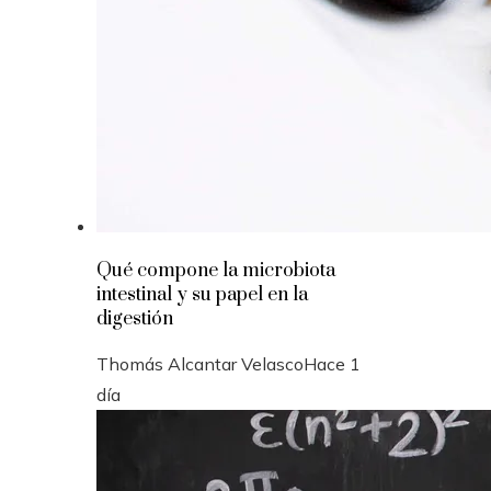
Qué compone la microbiota
intestinal y su papel en la
digestión
Thomás Alcantar Velasco
Hace 1
día