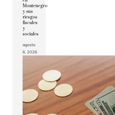
en
Montenegro
y sus
riesgos
fiscales
y
sociales
agosto
6, 2026