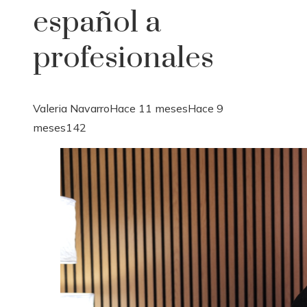
español a
profesionales
Valeria Navarro
Hace 11 meses
Hace 9
meses
142