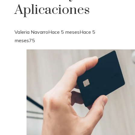
Aplicaciones
Valeria Navarro
Hace 5 meses
Hace 5
meses
75