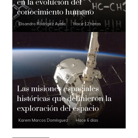
en la evolución del
conocimiento humano
Elisandro Rodrígez Ayala
Hace 12 horas
Las misiones espaciales
históricas que definieron la
exploración del espacio
Karem Marcos Domínguez
Hace 6 días