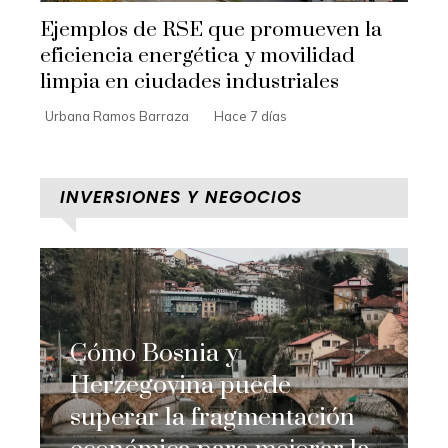
Ejemplos de RSE que promueven la
eficiencia energética y movilidad
limpia en ciudades industriales
Urbana Ramos Barraza
Hace 7 días
INVERSIONES Y NEGOCIOS
Cómo Bosnia y
Herzegovina puede
superar la fragmentación