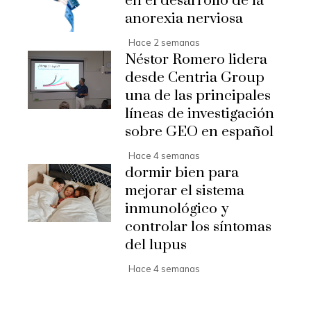
en el desarrollo de la
anorexia nerviosa
Hace 2 semanas
Néstor Romero lidera
desde Centria Group
una de las principales
líneas de investigación
sobre GEO en español
Hace 4 semanas
dormir bien para
mejorar el sistema
inmunológico y
controlar los síntomas
del lupus
Hace 4 semanas