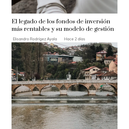
El legado de los fondos de inversión
más rentables y su modelo de gestión
Elisandro Rodrígez Ayala
Hace 2 días