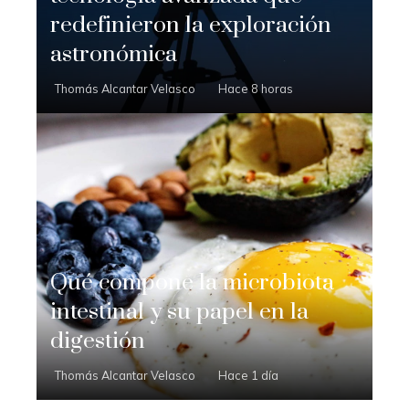
redefinieron la exploración
astronómica
Thomás Alcantar Velasco
Hace 8 horas
Qué compone la microbiota
intestinal y su papel en la
digestión
Thomás Alcantar Velasco
Hace 1 día