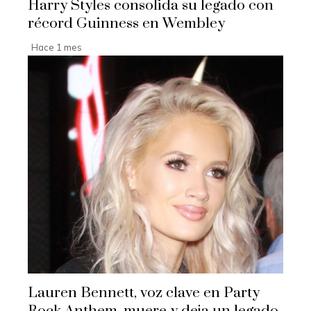
Harry Styles consolida su legado con
récord Guinness en Wembley
Hace 1 mes
Lauren Bennett, voz clave en Party
Rock Anthem, muere y deja un legado