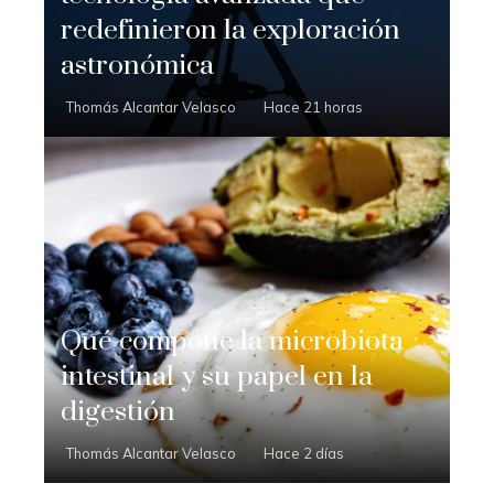
redefinieron la exploración
astronómica
Thomás Alcantar Velasco
Hace 21 horas
Qué compone la microbiota
intestinal y su papel en la
digestión
Thomás Alcantar Velasco
Hace 2 días