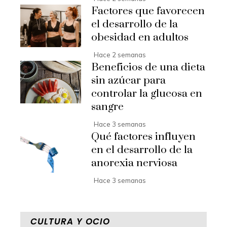
Factores que favorecen
el desarrollo de la
obesidad en adultos
Hace 2 semanas
Beneficios de una dieta
sin azúcar para
controlar la glucosa en
sangre
Hace 3 semanas
Qué factores influyen
en el desarrollo de la
anorexia nerviosa
Hace 3 semanas
CULTURA Y OCIO