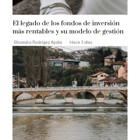
El legado de los fondos de inversión
más rentables y su modelo de gestión
Elisandro Rodrígez Ayala
Hace 3 días